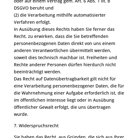
oder auf einem Vertrag gem. Art. 6 Abs. 1 lit. b
DSGVO beruht und
(2) die Verarbeitung mithilfe automatisierter
Verfahren erfolgt.
In Ausübung dieses Rechts haben Sie ferner das
Recht, zu erwirken, dass die Sie betreffenden
personenbezogenen Daten direkt von uns einem
anderen Verantwortlichen übermittelt werden,
soweit dies technisch machbar ist. Freiheiten und
Rechte anderer Personen dürfen hierdurch nicht
beeinträchtigt werden.
Das Recht auf Datenübertragbarkeit gilt nicht für
eine Verarbeitung personenbezogener Daten, die für
die Wahrnehmung einer Aufgabe erforderlich ist, die
im öffentlichen Interesse liegt oder in Ausübung
öffentlicher Gewalt erfolgt, die uns übertragen
wurde.
7. Widerspruchsrecht
Sie haben das Recht, aus Gründen, die sich aus Ihrer